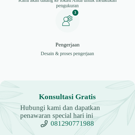
Kami akan datang ke lokasi Anda untuk melakukan
pengukuran
3
Pengerjaan
Desain & proses pengerjaan
Konsultasi Gratis
Hubungi kami dan dapatkan
penawaran special hari ini
081290771988