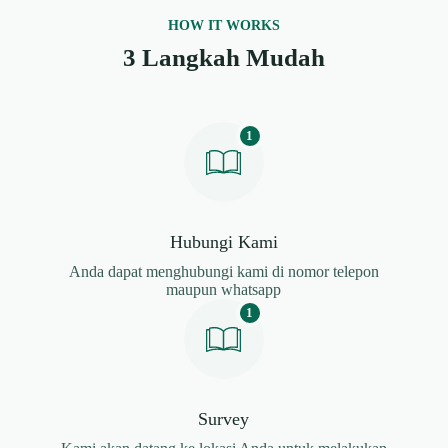
HOW IT WORKS
3 Langkah Mudah
1
Hubungi Kami
Anda dapat menghubungi kami di nomor telepon
maupun whatsapp
1
Survey